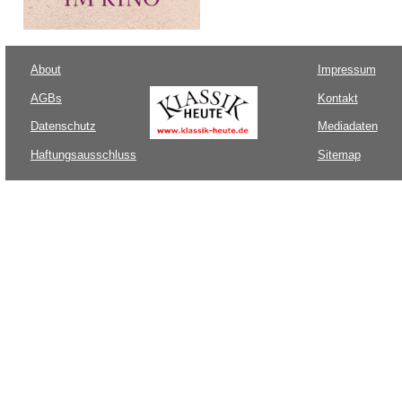
About
Impressum
AGBs
Kontakt
Datenschutz
Mediadaten
Haftungsausschluss
Sitemap