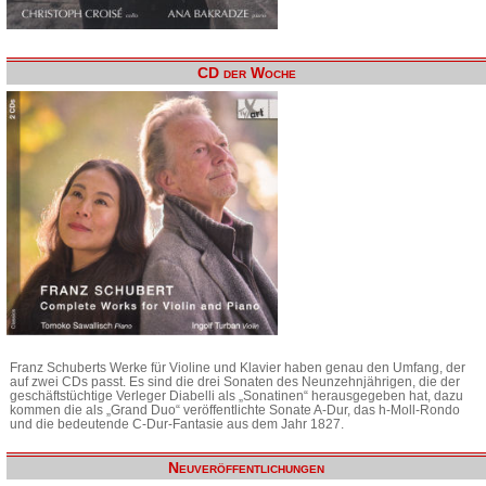
CD der Woche
Franz Schuberts Werke für Violine und Klavier haben genau den Umfang, der
auf zwei CDs passt. Es sind die drei Sonaten des Neunzehnjährigen, die der
geschäftstüchtige Verleger Diabelli als „Sonatinen“ herausgegeben hat, dazu
kommen die als „Grand Duo“ veröffentlichte Sonate A-Dur, das h-Moll-Rondo
und die bedeutende C-Dur-Fantasie aus dem Jahr 1827.
Neuveröffentlichungen