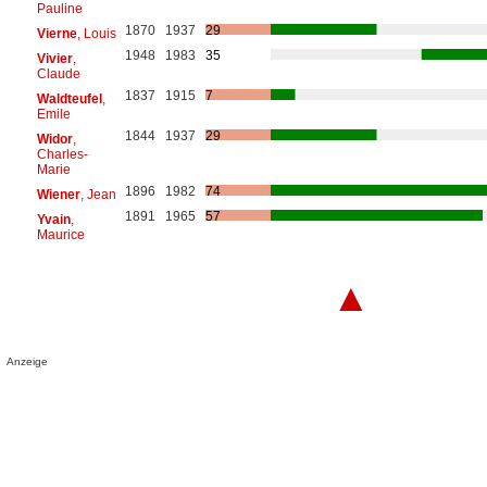
Pauline
1870
1937
29
Vierne
, Louis
1948
1983
35
Vivier
,
Claude
1837
1915
7
Waldteufel
,
Emile
1844
1937
29
Widor
,
Charles-
Marie
1896
1982
74
Wiener
, Jean
1891
1965
57
Yvain
,
Maurice
▲
Anzeige