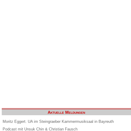
Aktuelle Meldungen
Moritz Eggert. UA im Steingraeber Kammermusiksaal in Bayreuth
Podcast mit Unsuk Chin & Christian Fausch