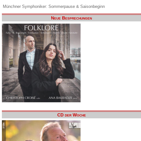
Münchner Symphoniker: Sommerpause & Saisonbeginn
Neue Besprechungen
CD der Woche