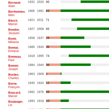
1932
2020
60
Bernaud
,
Alain
1906
1991
83
Berthomieu
,
Marc
1921
2011
71
Bitsch
,
Marcel
1927
2008
65
Bondon
,
Jacques
1858
1937
29
Bonis
,
Mélanie
1880
1944
36
Bonnal
,
Ermend
1918
1995
74
Bonneau
,
Paul
1884
1944
36
Bonnet
,
Joseph
1863
1909
1
Bordes
,
Charles
1840
1920
12
Borne
,
François
1892
1976
68
Boucard
,
Marcel
1893
1918
10
Boulanger
,
Lili