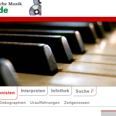
Interpreten
Infothek
Suche
nisten
Diskographien
Uraufführungen
Zeitgenossen