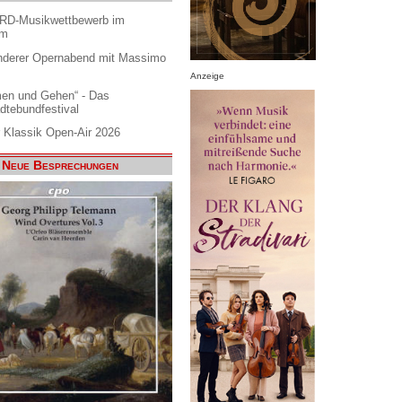
ARD-Musikwettbewerb im
am
nderer Opernabend mit Massimo
Anzeige
en und Gehen“ - Das
dtebundfestival
 Klassik Open-Air 2026
Neue Besprechungen