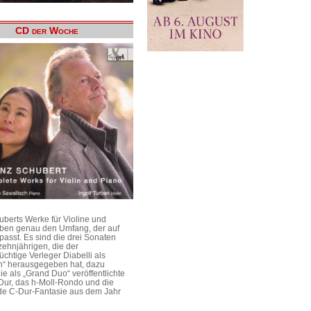
CD der Woche
uberts Werke für Violine und
aben genau den Umfang, der auf
passt. Es sind die drei Sonaten
ehnjährigen, die der
üchtige Verleger Diabelli als
n“ herausgegeben hat, dazu
e als „Grand Duo“ veröffentlichte
Dur, das h-Moll-Rondo und die
e C-Dur-Fantasie aus dem Jahr