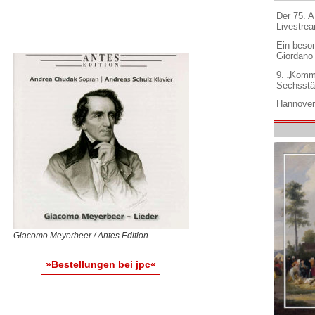
Der 75. 
Livestre
Ein beso
Giordano
9. „Komm
Sechsstä
Hannover
Giacomo Meyerbeer / Antes Edition
»Bestellungen bei jpc«