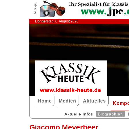
Anzeige
Donnerstag, 6. August 2026
Home
Medien
Aktuelles
Kompo
Aktuelle Infos
Biographien
Giacomo Meyerbeer