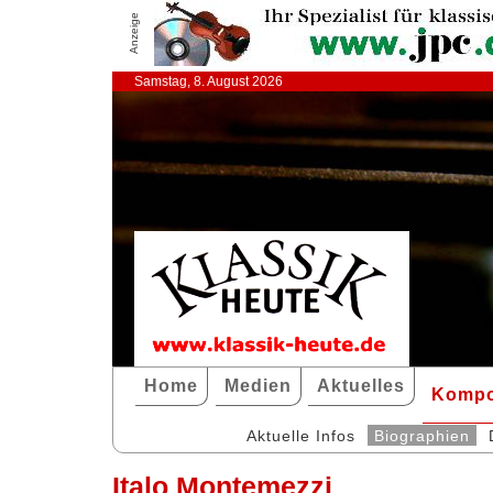
Anzeige
Samstag, 8. August 2026
Home
Medien
Aktuelles
Kompo
Aktuelle Infos
Biographien
Italo Montemezzi