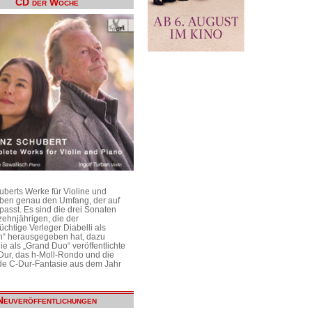
CD der Woche
uberts Werke für Violine und
aben genau den Umfang, der auf
passt. Es sind die drei Sonaten
ehnjährigen, die der
üchtige Verleger Diabelli als
n“ herausgegeben hat, dazu
e als „Grand Duo“ veröffentlichte
Dur, das h-Moll-Rondo und die
e C-Dur-Fantasie aus dem Jahr
Neuveröffentlichungen