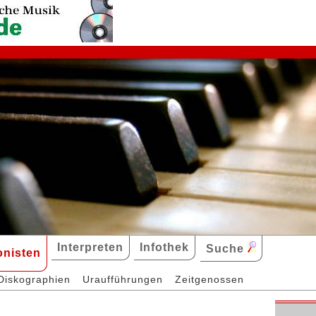
Interpreten
Infothek
Suche
nisten
Diskographien
Uraufführungen
Zeitgenossen