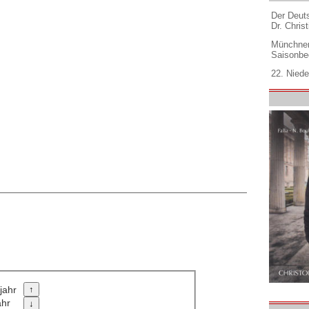
Der Deuts
Dr. Christ
Münchner
Saisonbe
22. Niede
jahr
ahr