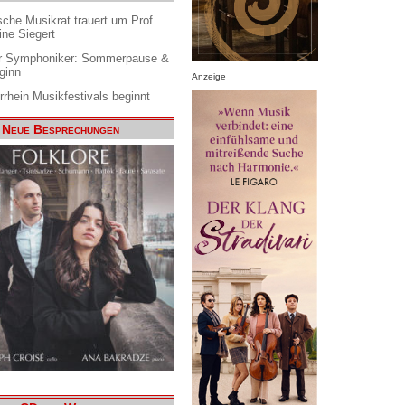
che Musikrat trauert um Prof.
ine Siegert
 Symphoniker: Sommerpause &
ginn
Anzeige
rrhein Musikfestivals beginnt
Neue Besprechungen