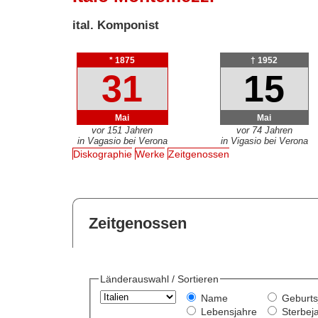
ital. Komponist
* 1875
† 1952
31
15
Mai
Mai
vor 151 Jahren
vor 74 Jahren
in Vagasio bei Verona
in Vigasio bei Verona
Diskographie
Werke
Zeitgenossen
Zeitgenossen
Länderauswahl / Sortieren
Name
Geburts
Lebensjahre
Sterbej