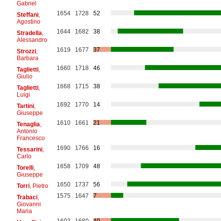
Gabriel
1654
1728
52
Steffani
,
Agostino
1644
1682
38
Stradella
,
Alessandro
1619
1677
37
Strozzi
,
Barbara
1660
1718
46
Taglietti
,
Giulio
1668
1715
38
Taglietti
,
Luigi
1692
1770
14
Tartini
,
Giuseppe
1610
1661
21
Tenaglia
,
Antonio
Francesco
1690
1766
16
Tessarini
,
Carlo
1658
1709
48
Torelli
,
Giuseppe
1650
1737
56
Torri
, Pietro
1575
1647
7
Trabaci
,
Giovanni
Maria
1603
1680
40