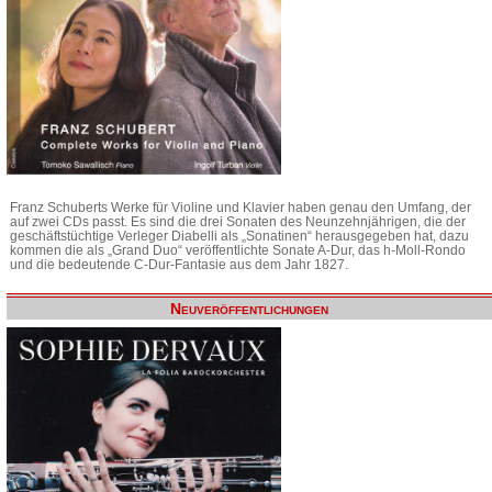
Franz Schuberts Werke für Violine und Klavier haben genau den Umfang, der
auf zwei CDs passt. Es sind die drei Sonaten des Neunzehnjährigen, die der
geschäftstüchtige Verleger Diabelli als „Sonatinen“ herausgegeben hat, dazu
kommen die als „Grand Duo“ veröffentlichte Sonate A-Dur, das h-Moll-Rondo
und die bedeutende C-Dur-Fantasie aus dem Jahr 1827.
Neuveröffentlichungen