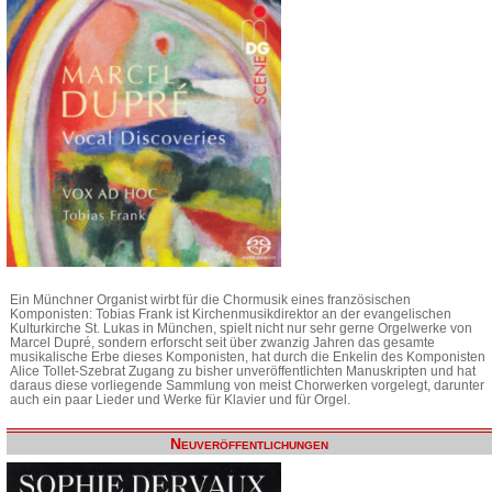
Ein Münchner Organist wirbt für die Chormusik eines französischen
Komponisten: Tobias Frank ist Kirchenmusikdirektor an der evangelischen
Kulturkirche St. Lukas in München, spielt nicht nur sehr gerne Orgelwerke von
Marcel Dupré, sondern erforscht seit über zwanzig Jahren das gesamte
musikalische Erbe dieses Komponisten, hat durch die Enkelin des Komponisten
Alice Tollet-Szebrat Zugang zu bisher unveröffentlichten Manuskripten und hat
daraus diese vorliegende Sammlung von meist Chorwerken vorgelegt, darunter
auch ein paar Lieder und Werke für Klavier und für Orgel.
Neuveröffentlichungen