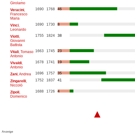
Girolamo
1690
1768
46
Veracini
,
Francesco
Maria
1690
1730
8
Vinci
,
Leonardo
1755
1824
38
Viotti
,
Giovanni
Battista
1663
1745
23
Vitali
, Tomaso
Antonio
1678
1741
19
Vivaldi
,
Antonio
1696
1757
35
Zani
, Andrea
1752
1837
41
Zingarelli
,
Niccolò
1688
1726
4
Zipoli
,
Domenico
▲
Anzeige