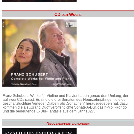
CD der Woche
Franz Schuberts Werke für Violine und Klavier haben genau den Umfang, der
auf zwei CDs passt. Es sind die drei Sonaten des Neunzehnjährigen, die der
geschäftstüchtige Verleger Diabelli als „Sonatinen“ herausgegeben hat, dazu
kommen die als „Grand Duo“ veröffentlichte Sonate A-Dur, das h-Moll-Rondo
und die bedeutende C-Dur-Fantasie aus dem Jahr 1827.
Neuveröffentlichungen