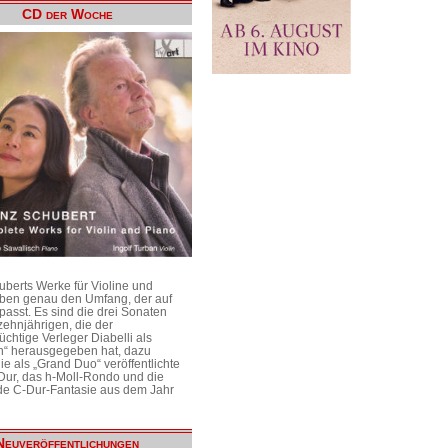
CD der Woche
uberts Werke für Violine und
aben genau den Umfang, der auf
passt. Es sind die drei Sonaten
ehnjährigen, die der
üchtige Verleger Diabelli als
n“ herausgegeben hat, dazu
e als „Grand Duo“ veröffentlichte
Dur, das h-Moll-Rondo und die
e C-Dur-Fantasie aus dem Jahr
Neuveröffentlichungen