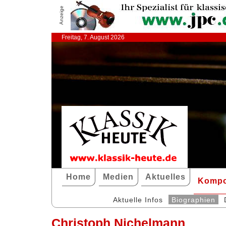
Anzeige
Freitag, 7. August 2026
Home
Medien
Aktuelles
Kompo
Aktuelle Infos
Biographien
Christoph Nichelmann