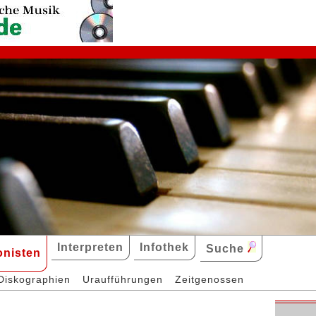
Interpreten
Infothek
Suche
nisten
Diskographien
Uraufführungen
Zeitgenossen