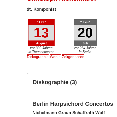
dt. Komponist
* 1717
† 1762
13
20
August
Juli
vor 309 Jahren
vor 264 Jahren
in Treuenbrietzen
in Berlin
Diskographie
Werke
Zeitgenossen
Diskographie (3)
Berlin Harpsichord Concertos
Nichelmann Graun Schaffrath Wolf