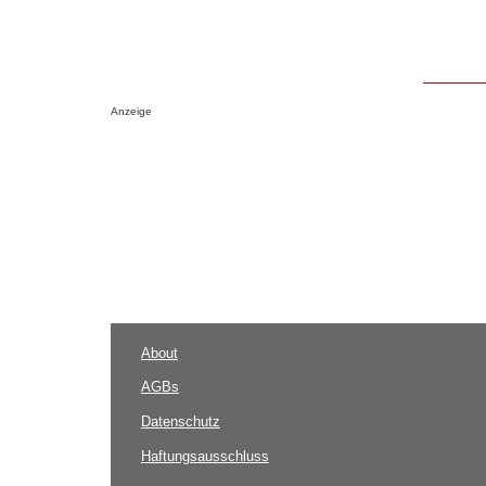
Anzeige
About
AGBs
Datenschutz
Haftungsausschluss