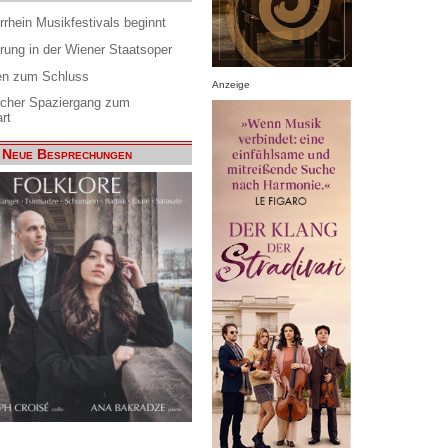
rrhein Musikfestivals beginnt
rung in der Wiener Staatsoper
en zum Schluss
Anzeige
scher Spaziergang zum
rt
Neue Besprechungen