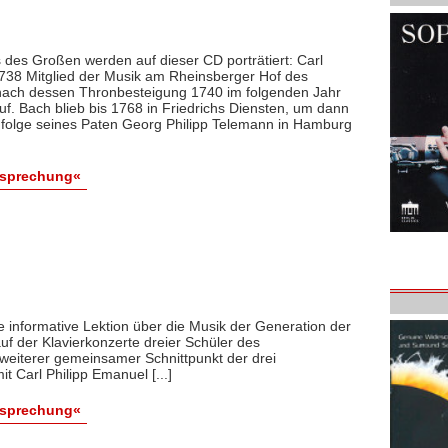
 des Großen werden auf dieser CD porträtiert: Carl
1738 Mitglied der Musik am Rheinsberger Hof des
 nach dessen Thronbesteigung 1740 im folgenden Jahr
f. Bach blieb bis 1768 in Friedrichs Diensten, um dann
hfolge seines Paten Georg Philipp Telemann in Hamburg
esprechung«
 informative Lektion über die Musik der Generation der
uf der Klavierkonzerte dreier Schüler des
weiterer gemeinsamer Schnittpunkt der drei
 Carl Philipp Emanuel [...]
esprechung«