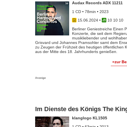
Audax Records ADX 11211
1 CD • 78min • 2023
15.06.2024
•
10 10 10
Berliner Geniestreiche Einen 
Konzerte, die seit dem Regier
musikliebender und wohlhabend
Grisvard und Johannes Pramsohler samt dem Ense
zu Zeugen der Frühzeit des heutigen öffentlichen 
aus der Mitte des 18. Jahrhunderts genießen.
»zur B
Anzeige
Im Dienste des Königs The Kin
klanglogo KL1505
1 CD • 63min • 2013