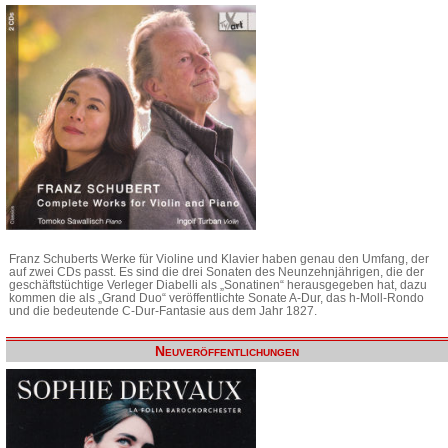
Franz Schuberts Werke für Violine und Klavier haben genau den Umfang, der
auf zwei CDs passt. Es sind die drei Sonaten des Neunzehnjährigen, die der
geschäftstüchtige Verleger Diabelli als „Sonatinen“ herausgegeben hat, dazu
kommen die als „Grand Duo“ veröffentlichte Sonate A-Dur, das h-Moll-Rondo
und die bedeutende C-Dur-Fantasie aus dem Jahr 1827.
Neuveröffentlichungen