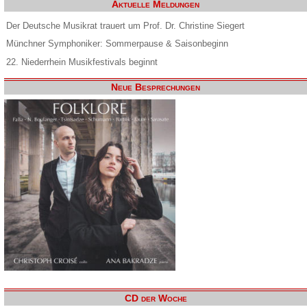
Aktuelle Meldungen
Der Deutsche Musikrat trauert um Prof. Dr. Christine Siegert
Münchner Symphoniker: Sommerpause & Saisonbeginn
22. Niederrhein Musikfestivals beginnt
Neue Besprechungen
CD der Woche