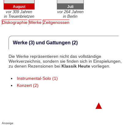
August
Juli
vor 309 Jahren
vor 264 Jahren
in Treuenbrietzen
in Berlin
Diskographie
Werke
Zeitgenossen
Werke (3) und Gattungen (2)
Die Werke repräsentieren nicht das vollständige
Werkverzeichnis, sondern sie finden sich in Einspielungen,
zu denen Rezensionen bei
Klassik Heute
vorliegen.
Instrumental-Solo (1)
Konzert (2)
▲
Anzeige