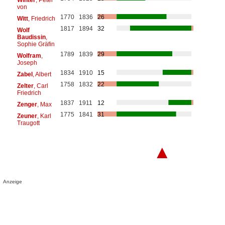
von
1770
1836
26
Witt
, Friedrich
1817
1894
32
Wolf
Baudissin
,
Sophie Gräfin
1789
1839
29
Wolfram
,
Joseph
1834
1910
15
Zabel
, Albert
1758
1832
22
Zelter
, Carl
Friedrich
1837
1911
12
Zenger
, Max
1775
1841
31
Zeuner
, Karl
Traugott
▲
Anzeige