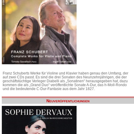
Franz Schuberts Werke für Violine und Klavier haben genau den Umfang, der
auf zwei CDs passt. Es sind die drei Sonaten des Neunzehnjährigen, die der
geschäftstüchtige Verleger Diabelli als „Sonatinen“ herausgegeben hat, dazu
kommen die als „Grand Duo“ veröffentlichte Sonate A-Dur, das h-Moll-Rondo
und die bedeutende C-Dur-Fantasie aus dem Jahr 1827.
Neuveröffentlichungen