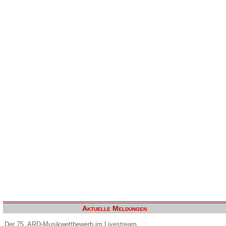
Aktuelle Meldungen
Der 75. ARD-Musikwettbewerb im Livestream