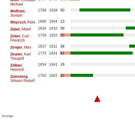
Michael
1789
1839
50
Wolfram
,
Joseph
1860
1944
13
Woyrsch
, Felix
1834
1910
39
Zabel
, Albert
1758
1832
52
Zelter
, Carl
Friedrich
1837
1911
36
Zenger
, Max
1775
1841
61
Zeuner
, Karl
Traugott
1854
1941
19
Zöllner
,
Heinrich
1760
1802
22
Zumsteeg
,
Johann Rudolf
▲
Anzeige