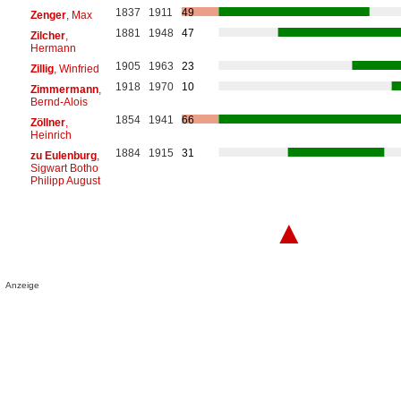
1837
1911
49
Zenger
, Max
1881
1948
47
Zilcher
,
Hermann
1905
1963
23
Zillig
, Winfried
1918
1970
10
Zimmermann
,
Bernd-Alois
1854
1941
66
Zöllner
,
Heinrich
1884
1915
31
zu Eulenburg
,
Sigwart Botho
Philipp August
▲
Anzeige