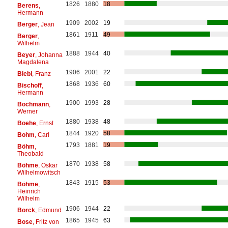
1826
1880
18
Berens
,
Hermann
1909
2002
19
Berger
, Jean
1861
1911
49
Berger
,
Wilhelm
1888
1944
40
Beyer
, Johanna
Magdalena
1906
2001
22
Biebl
, Franz
1868
1936
60
Bischoff
,
Hermann
1900
1993
28
Bochmann
,
Werner
1880
1938
48
Boehe
, Ernst
1844
1920
58
Bohm
, Carl
1793
1881
19
Böhm
,
Theobald
1870
1938
58
Böhme
, Oskar
Wilhelmowitsch
1843
1915
53
Böhme
,
Heinrich
Wilhelm
1906
1944
22
Borck
, Edmund
1865
1945
63
Bose
, Fritz von