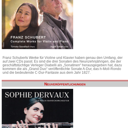
Franz Schuberts Werke für Violine und Klavier haben genau den Umfang, der
auf zwei CDs passt. Es sind die drei Sonaten des Neunzehnjährigen, die der
geschäftstüchtige Verleger Diabelli als „Sonatinen“ herausgegeben hat, dazu
kommen die als „Grand Duo“ veröffentlichte Sonate A-Dur, das h-Moll-Rondo
und die bedeutende C-Dur-Fantasie aus dem Jahr 1827.
Neuveröffentlichungen