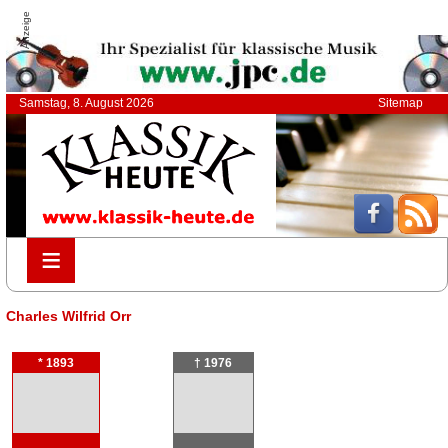
Anzeige
Samstag, 8. August 2026
Sitemap
≡
≡
Charles Wilfrid Orr
* 1893
† 1976