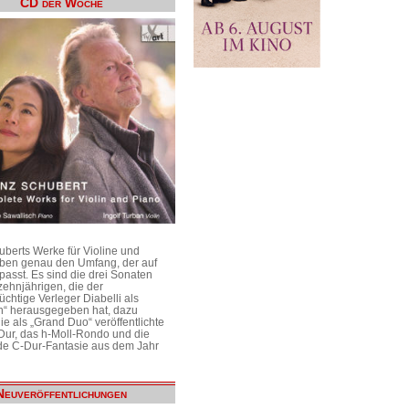
CD der Woche
uberts Werke für Violine und
aben genau den Umfang, der auf
passt. Es sind die drei Sonaten
ehnjährigen, die der
üchtige Verleger Diabelli als
n“ herausgegeben hat, dazu
e als „Grand Duo“ veröffentlichte
Dur, das h-Moll-Rondo und die
e C-Dur-Fantasie aus dem Jahr
Neuveröffentlichungen