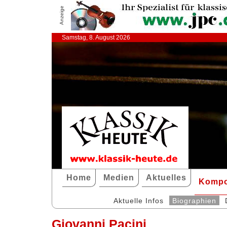
Anzeige
Samstag, 8. August 2026
Home
Medien
Aktuelles
Kompo
Aktuelle Infos
Biographien
Giovanni Pacini