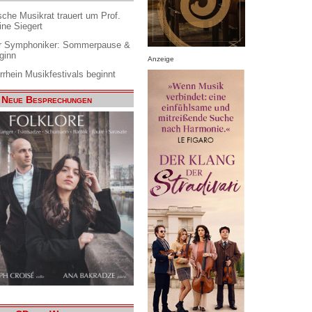
che Musikrat trauert um Prof.
ine Siegert
 Symphoniker: Sommerpause &
ginn
Anzeige
rrhein Musikfestivals beginnt
Neue Besprechungen