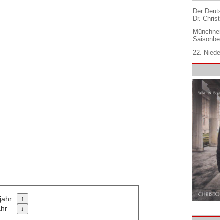
Der Deuts
Dr. Christ
Münchner
Saisonbe
22. Niede
jahr
ahr