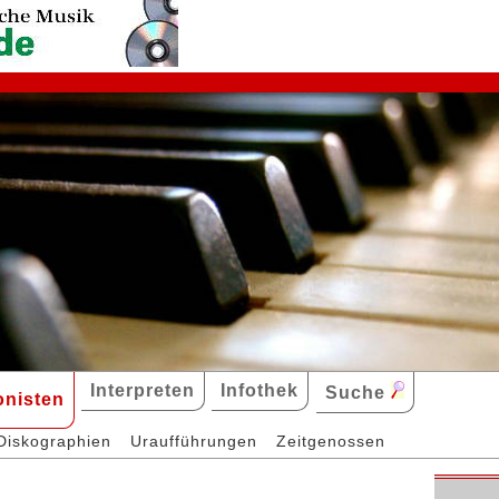
Interpreten
Infothek
Suche
nisten
Diskographien
Uraufführungen
Zeitgenossen