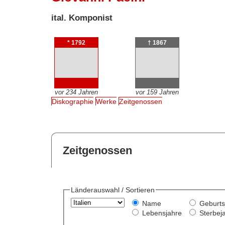
ital. Komponist
* 1792
† 1867
vor 234 Jahren
vor 159 Jahren
Diskographie
Werke
Zeitgenossen
Zeitgenossen
Länderauswahl / Sortieren
Name
Geburts
Lebensjahre
Sterbej