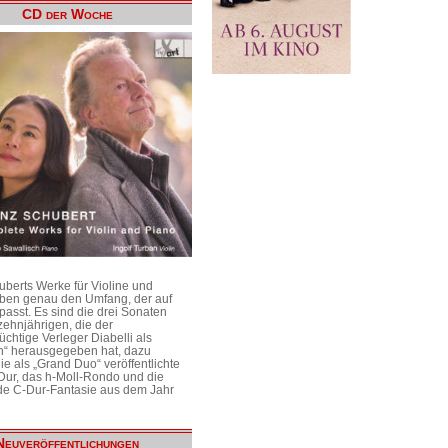
CD der Woche
uberts Werke für Violine und
aben genau den Umfang, der auf
passt. Es sind die drei Sonaten
ehnjährigen, die der
üchtige Verleger Diabelli als
n“ herausgegeben hat, dazu
e als „Grand Duo“ veröffentlichte
Dur, das h-Moll-Rondo und die
e C-Dur-Fantasie aus dem Jahr
Neuveröffentlichungen