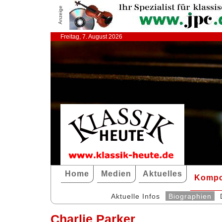
Anzeige
Freitag, 7. August 2026
Home
Medien
Aktuelles
Kompo
Aktuelle Infos
Biographien
Charlie Parker