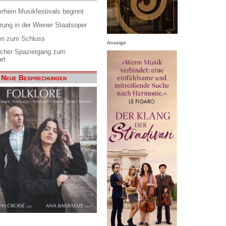
rrhein Musikfestivals beginnt
rung in der Wiener Staatsoper
en zum Schluss
Anzeige
scher Spaziergang zum
rt
Neue Besprechungen