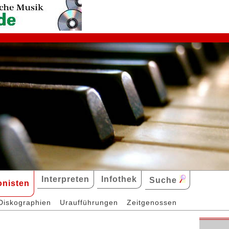
Interpreten
Infothek
Suche
nisten
Diskographien
Uraufführungen
Zeitgenossen