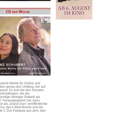
CD der Woche
uberts Werke für Violine und
aben genau den Umfang, der auf
passt. Es sind die drei Sonaten
ehnjährigen, die der
üchtige Verleger Diabelli als
n“ herausgegeben hat, dazu
e als „Grand Duo“ veröffentlichte
Dur, das h-Moll-Rondo und die
e C-Dur-Fantasie aus dem Jahr