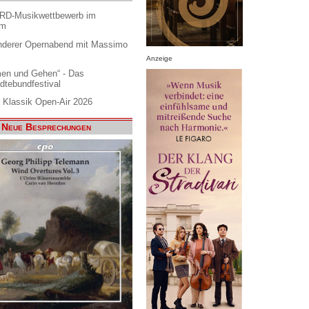
ARD-Musikwettbewerb im
am
nderer Opernabend mit Massimo
Anzeige
en und Gehen“ - Das
dtebundfestival
 Klassik Open-Air 2026
Neue Besprechungen