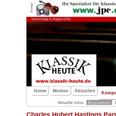
Anzeige
Donnerstag, 6. August 2026
Home
Medien
Aktuelles
Kompo
Aktuelle Infos
Biographien
Charles Hubert Hastings Par