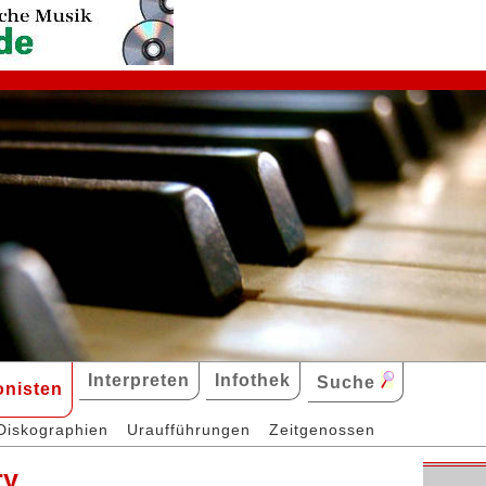
Interpreten
Infothek
Suche
nisten
Diskographien
Uraufführungen
Zeitgenossen
ry