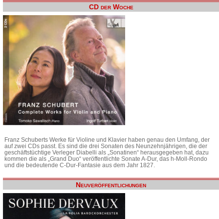
CD der Woche
Franz Schuberts Werke für Violine und Klavier haben genau den Umfang, der
auf zwei CDs passt. Es sind die drei Sonaten des Neunzehnjährigen, die der
geschäftstüchtige Verleger Diabelli als „Sonatinen“ herausgegeben hat, dazu
kommen die als „Grand Duo“ veröffentlichte Sonate A-Dur, das h-Moll-Rondo
und die bedeutende C-Dur-Fantasie aus dem Jahr 1827.
Neuveröffentlichungen