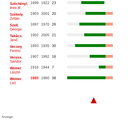
1899
1922
23
Széchényi
,
Imre III
1903
2001
20
Székely
,
Zoltán
1897
1970
26
Szell
,
George
1902
2005
21
Takács
,
Jenő
1893
1935
30
Vecsey
,
Ferenc
1907
1992
16
Veress
,
Sándor
1916
1944
7
Weiner
,
László
1885
1960
38
Weiner
,
Leó
▲
Anzeige