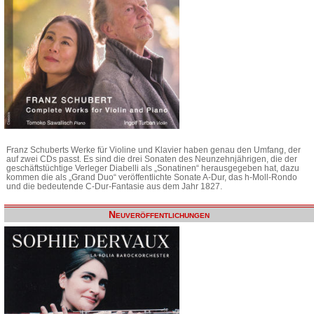
Franz Schuberts Werke für Violine und Klavier haben genau den Umfang, der
auf zwei CDs passt. Es sind die drei Sonaten des Neunzehnjährigen, die der
geschäftstüchtige Verleger Diabelli als „Sonatinen“ herausgegeben hat, dazu
kommen die als „Grand Duo“ veröffentlichte Sonate A-Dur, das h-Moll-Rondo
und die bedeutende C-Dur-Fantasie aus dem Jahr 1827.
Neuveröffentlichungen