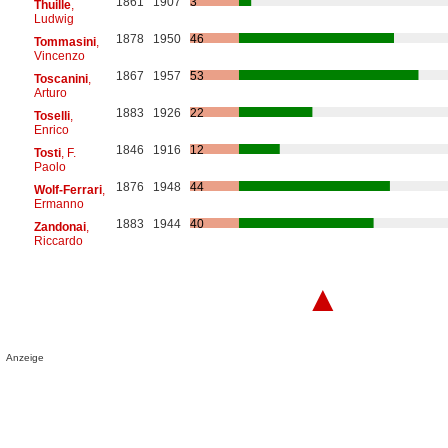
1861
1907
3
Thuille
,
Ludwig
1878
1950
46
Tommasini
,
Vincenzo
1867
1957
53
Toscanini
,
Arturo
1883
1926
22
Toselli
,
Enrico
1846
1916
12
Tosti
, F.
Paolo
1876
1948
44
Wolf-Ferrari
,
Ermanno
1883
1944
40
Zandonai
,
Riccardo
▲
Anzeige