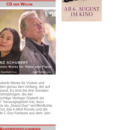
CD der Woche
uberts Werke für Violine und
aben genau den Umfang, der auf
passt. Es sind die drei Sonaten
ehnjährigen, die der
üchtige Verleger Diabelli als
n“ herausgegeben hat, dazu
e als „Grand Duo“ veröffentlichte
Dur, das h-Moll-Rondo und die
e C-Dur-Fantasie aus dem Jahr
Neuveröffentlichungen