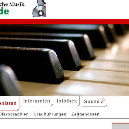
Interpreten
Infothek
Suche
nisten
Diskographien
Uraufführungen
Zeitgenossen