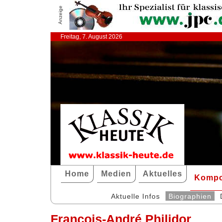
Anzeige
Freitag, 7. August 2026
Home
Medien
Aktuelles
Kompo
Aktuelle Infos
Biographien
François-André Philidor