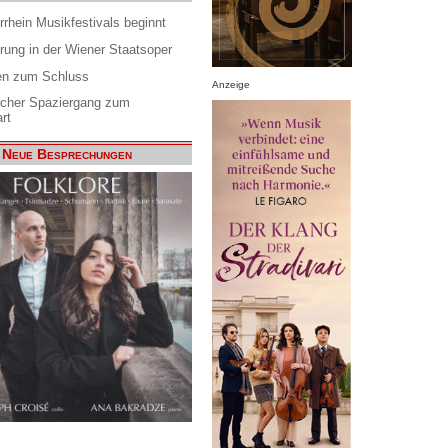
rrhein Musikfestivals beginnt
rung in der Wiener Staatsoper
en zum Schluss
Anzeige
scher Spaziergang zum
rt
Neue Besprechungen