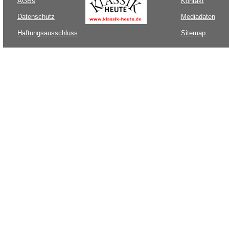
AGBs
Kontakt
Datenschutz
Mediadaten
Haftungsausschluss
Sitemap