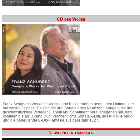
CD der Woche
Franz Schuberts Werke für Violine und Klavier haben genau den Umfang, der
auf zwei CDs passt. Es sind die drei Sonaten des Neunzehnjährigen, die der
geschäftstüchtige Verleger Diabelli als „Sonatinen“ herausgegeben hat, dazu
kommen die als „Grand Duo“ veröffentlichte Sonate A-Dur, das h-Moll-Rondo
und die bedeutende C-Dur-Fantasie aus dem Jahr 1827.
Neuveröffentlichungen