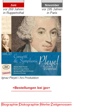
Juni
November
vor 269 Jahren
vor 195 Jahren
in Ruppertsthal
in Paris
Ignaz Pleyel / Ars Produktion
»Bestellungen bei jpc«
Biographie
Diskographie
Werke
Zeitgenossen