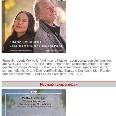
Franz Schuberts Werke für Violine und Klavier haben genau den Umfang, der
auf zwei CDs passt. Es sind die drei Sonaten des Neunzehnjährigen, die der
geschäftstüchtige Verleger Diabelli als „Sonatinen“ herausgegeben hat, dazu
kommen die als „Grand Duo“ veröffentlichte Sonate A-Dur, das h-Moll-Rondo
und die bedeutende C-Dur-Fantasie aus dem Jahr 1827.
Neuveröffentlichungen