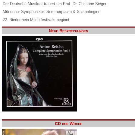
Der Deutsche Musikrat trauert um Prof. Dr. Christine Siegert
Münchner Symphoniker: Sommerpause & Saisonbeginn
22. Niederrhein Musikfestivals beginnt
Neue Besprechungen
CD der Woche