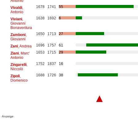
Antonio
1678
1741
55
Vivaldi
,
Antonio
1638
1692
6
Viviani
,
Giovanni
Bonaventura
1650
1713
27
Zamboni
,
Giovanni
1696
1757
61
Zani
, Andrea
1653
1715
29
Ziani
, Marc'
Antonio
1752
1837
16
Zingarelli
,
Niccolò
1688
1726
38
Zipoli
,
Domenico
▲
Anzeige