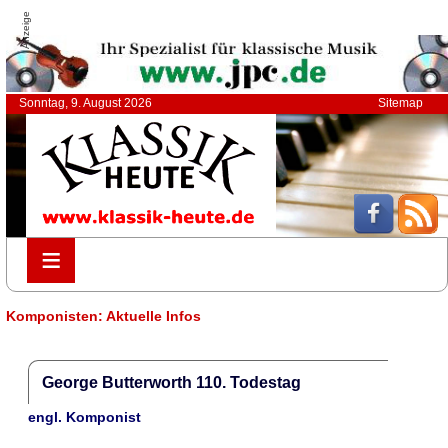
Anzeige
Sonntag, 9. August 2026
Sitemap
≡
≡
Komponisten: Aktuelle Infos
George Butterworth 110. Todestag
engl. Komponist