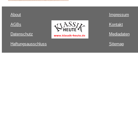
About
Impressum
AGBs
Kontakt
Datenschutz
Mediadaten
Haftungsausschluss
Sitemap