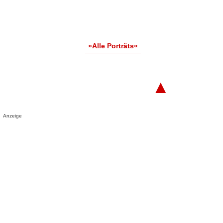
»Alle Porträts«
▲
Anzeige