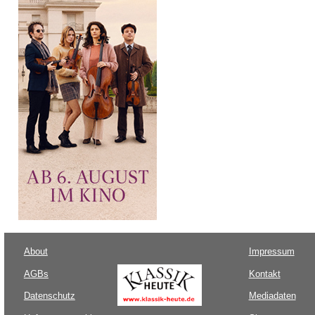
About
Impressum
AGBs
Kontakt
Datenschutz
Mediadaten