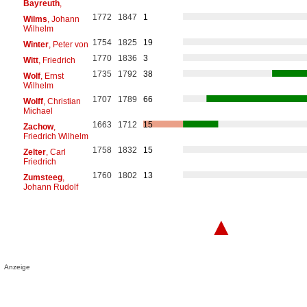
Bayreuth
,
1772
1847
1
Wilms
, Johann
Wilhelm
1754
1825
19
Winter
, Peter von
1770
1836
3
Witt
, Friedrich
1735
1792
38
Wolf
, Ernst
Wilhelm
1707
1789
66
Wolff
, Christian
Michael
1663
1712
15
Zachow
,
Friedrich Wilhelm
1758
1832
15
Zelter
, Carl
Friedrich
1760
1802
13
Zumsteeg
,
Johann Rudolf
▲
Anzeige