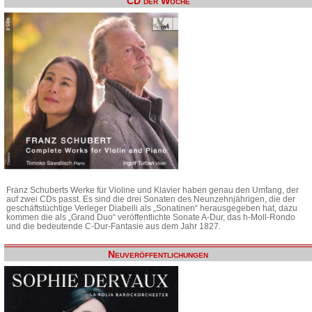
CD der Woche
Franz Schuberts Werke für Violine und Klavier haben genau den Umfang, der
auf zwei CDs passt. Es sind die drei Sonaten des Neunzehnjährigen, die der
geschäftstüchtige Verleger Diabelli als „Sonatinen“ herausgegeben hat, dazu
kommen die als „Grand Duo“ veröffentlichte Sonate A-Dur, das h-Moll-Rondo
und die bedeutende C-Dur-Fantasie aus dem Jahr 1827.
Neuveröffentlichungen