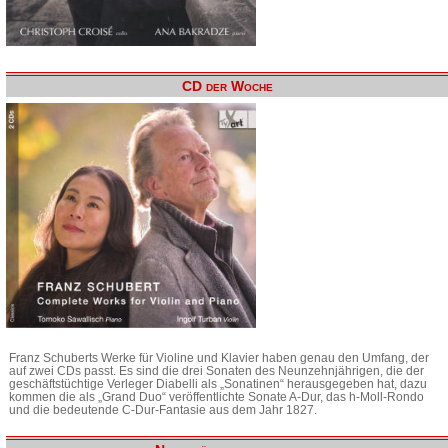
CD der Woche
Franz Schuberts Werke für Violine und Klavier haben genau den Umfang, der
auf zwei CDs passt. Es sind die drei Sonaten des Neunzehnjährigen, die der
geschäftstüchtige Verleger Diabelli als „Sonatinen“ herausgegeben hat, dazu
kommen die als „Grand Duo“ veröffentlichte Sonate A-Dur, das h-Moll-Rondo
und die bedeutende C-Dur-Fantasie aus dem Jahr 1827.