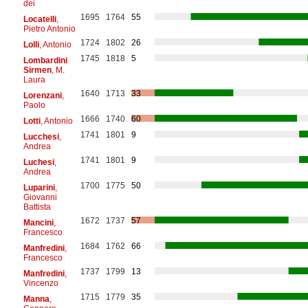
dei
1695
1764
55
Locatelli
,
Pietro Antonio
1724
1802
26
Lolli
, Antonio
1745
1818
5
Lombardini
Sirmen
, M.
Laura
1640
1713
33
Lorenzani
,
Paolo
1666
1740
60
Lotti
, Antonio
1741
1801
9
Lucchesi
,
Andrea
1741
1801
9
Luchesi
,
Andrea
1700
1775
50
Luparini
,
Giovanni
Battista
1672
1737
57
Mancini
,
Francesco
1684
1762
66
Manfredini
,
Francesco
1737
1799
13
Manfredini
,
Vincenzo
1715
1779
35
Manna
,