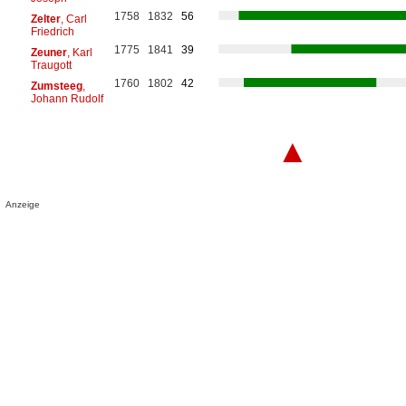
1758
1832
56
Zelter
, Carl
Friedrich
1775
1841
39
Zeuner
, Karl
Traugott
1760
1802
42
Zumsteeg
,
Johann Rudolf
▲
Anzeige