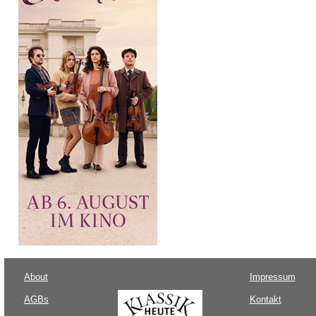
About
Impressum
AGBs
Kontakt