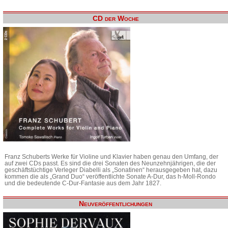
CD der Woche
Franz Schuberts Werke für Violine und Klavier haben genau den Umfang, der
auf zwei CDs passt. Es sind die drei Sonaten des Neunzehnjährigen, die der
geschäftstüchtige Verleger Diabelli als „Sonatinen“ herausgegeben hat, dazu
kommen die als „Grand Duo“ veröffentlichte Sonate A-Dur, das h-Moll-Rondo
und die bedeutende C-Dur-Fantasie aus dem Jahr 1827.
Neuveröffentlichungen