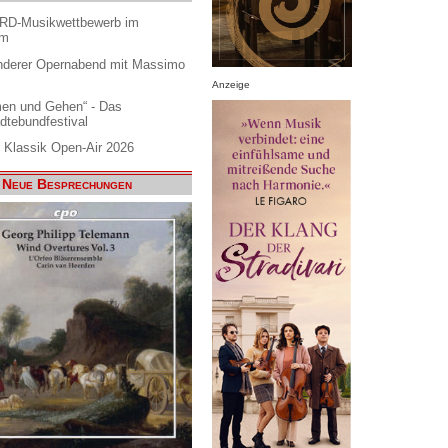
ARD-Musikwettbewerb im
am
nderer Opernabend mit Massimo
Anzeige
en und Gehen“ - Das
dtebundfestival
 Klassik Open-Air 2026
Neue Besprechungen