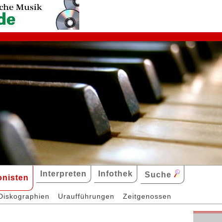
Interpreten
Infothek
Suche
nisten
Diskographien
Uraufführungen
Zeitgenossen