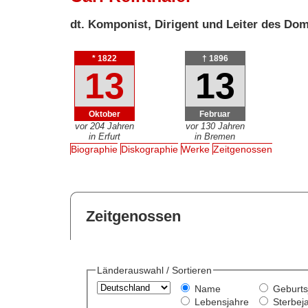
dt. Komponist, Dirigent und Leiter des Do
* 1822
† 1896
13
13
Oktober
Februar
vor 204 Jahren
vor 130 Jahren
in Erfurt
in Bremen
Biographie
Diskographie
Werke
Zeitgenossen
Zeitgenossen
Länderauswahl / Sortieren
Name
Geburts
Lebensjahre
Sterbej