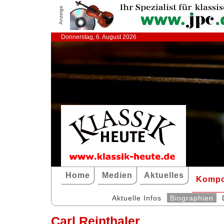
Anzeige
Donnerstag, 6. August 2026
Home
Medien
Aktuelles
Kompo
Aktuelle Infos
Biographien
Carl Reinthaler