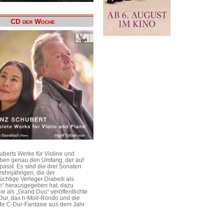
CD der Woche
uberts Werke für Violine und
aben genau den Umfang, der auf
passt. Es sind die drei Sonaten
ehnjährigen, die der
üchtige Verleger Diabelli als
n“ herausgegeben hat, dazu
e als „Grand Duo“ veröffentlichte
Dur, das h-Moll-Rondo und die
e C-Dur-Fantasie aus dem Jahr