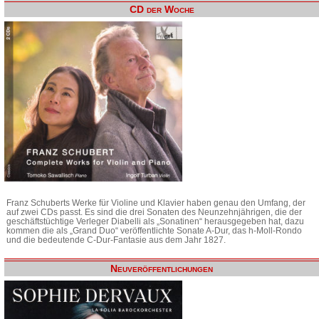
CD der Woche
Franz Schuberts Werke für Violine und Klavier haben genau den Umfang, der
auf zwei CDs passt. Es sind die drei Sonaten des Neunzehnjährigen, die der
geschäftstüchtige Verleger Diabelli als „Sonatinen“ herausgegeben hat, dazu
kommen die als „Grand Duo“ veröffentlichte Sonate A-Dur, das h-Moll-Rondo
und die bedeutende C-Dur-Fantasie aus dem Jahr 1827.
Neuveröffentlichungen