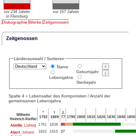
vor 234 Jahren
vor 157 Jahren
in Flensburg
Diskographie
Werke
Zeitgenossen
Zeitgenossen
Länderauswahl / Sortieren
Name
Geburtsjahr
Lebensjahre
Sterbejahr
Spalte 4 = Lebensalter des Komponisten / Anzahl der
gemeinsamen Lebensjahre
*
†
J.
Wilhelm
1792
1869
77
1790
1800
1810
1820
1830
1840
1850
Heinrich Rieffel
1761
1838
46
Abeille
, Ludwig
1832
1915
37
Abert
, Johann