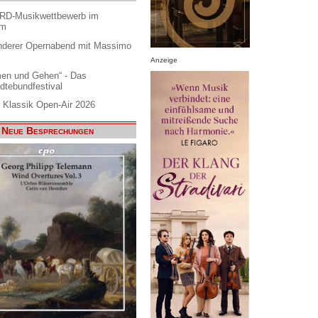
ARD-Musikwettbewerb im
am
nderer Opernabend mit Massimo
Anzeige
en und Gehen“ - Das
dtebundfestival
 Klassik Open-Air 2026
Neue Besprechungen