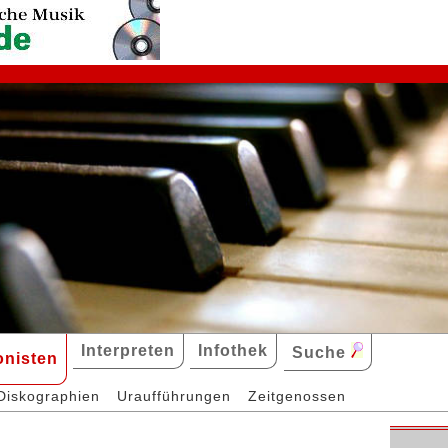
Interpreten
Infothek
Suche
nisten
Diskographien
Uraufführungen
Zeitgenossen