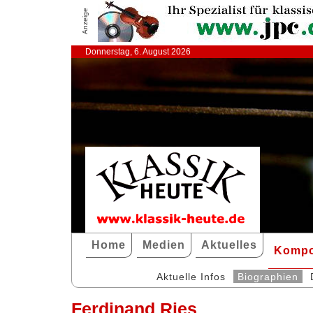
Anzeige
Donnerstag, 6. August 2026
Home
Medien
Aktuelles
Kompo
Aktuelle Infos
Biographien
Ferdinand Ries