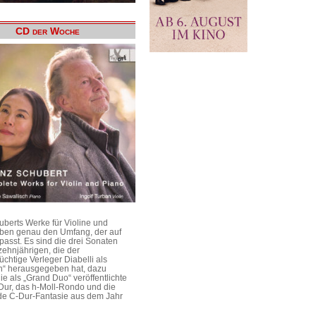
CD der Woche
uberts Werke für Violine und
aben genau den Umfang, der auf
passt. Es sind die drei Sonaten
ehnjährigen, die der
üchtige Verleger Diabelli als
n“ herausgegeben hat, dazu
e als „Grand Duo“ veröffentlichte
Dur, das h-Moll-Rondo und die
e C-Dur-Fantasie aus dem Jahr