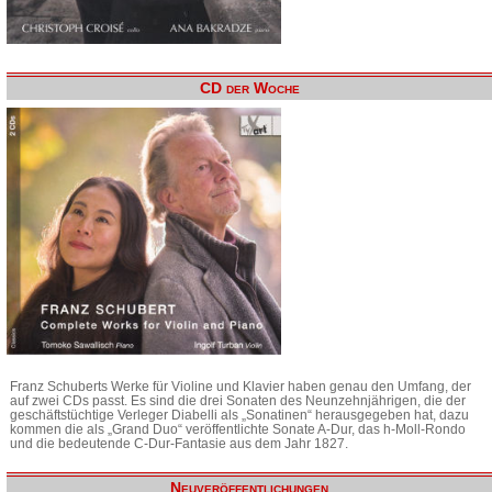
CD der Woche
Franz Schuberts Werke für Violine und Klavier haben genau den Umfang, der
auf zwei CDs passt. Es sind die drei Sonaten des Neunzehnjährigen, die der
geschäftstüchtige Verleger Diabelli als „Sonatinen“ herausgegeben hat, dazu
kommen die als „Grand Duo“ veröffentlichte Sonate A-Dur, das h-Moll-Rondo
und die bedeutende C-Dur-Fantasie aus dem Jahr 1827.
Neuveröffentlichungen