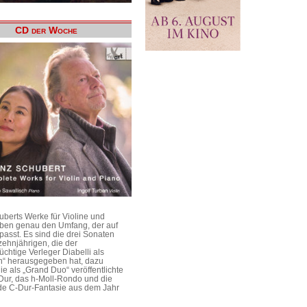
CD der Woche
uberts Werke für Violine und
aben genau den Umfang, der auf
passt. Es sind die drei Sonaten
ehnjährigen, die der
üchtige Verleger Diabelli als
n“ herausgegeben hat, dazu
e als „Grand Duo“ veröffentlichte
Dur, das h-Moll-Rondo und die
e C-Dur-Fantasie aus dem Jahr