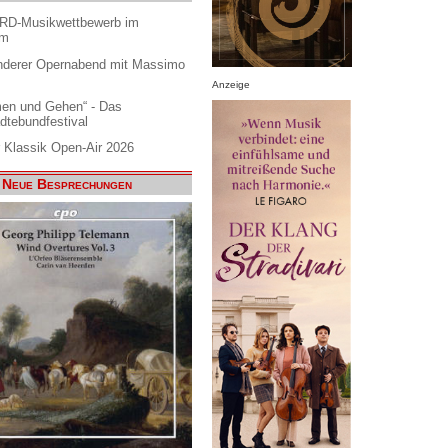
ARD-Musikwettbewerb im
am
nderer Opernabend mit Massimo
Anzeige
en und Gehen“ - Das
dtebundfestival
 Klassik Open-Air 2026
Neue Besprechungen