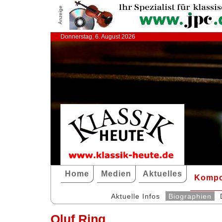
Anzeige
Donnerstag, 6. August 2026
Home
Medien
Aktuelles
Kompo
Aktuelle Infos
Biographien
Oluf Ring