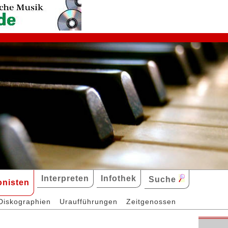
Interpreten
Infothek
Suche
nisten
Diskographien
Uraufführungen
Zeitgenossen