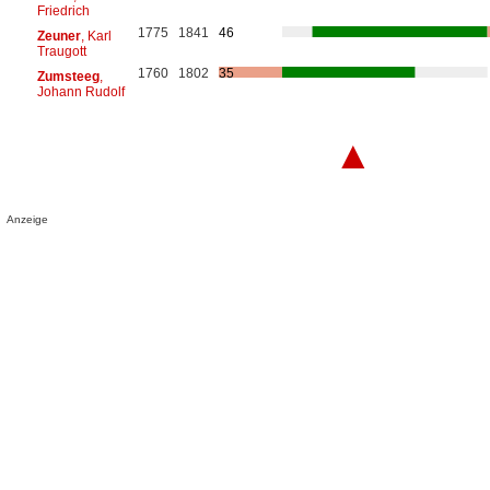
Friedrich
1775
1841
46
Zeuner
, Karl
Traugott
1760
1802
35
Zumsteeg
,
Johann Rudolf
▲
Anzeige