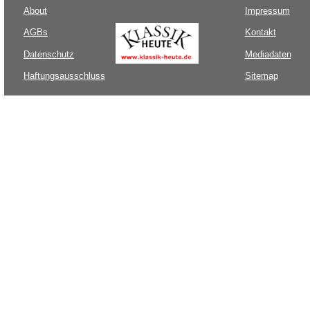
About
Impressum
AGBs
Kontakt
Datenschutz
Mediadaten
Haftungsausschluss
Sitemap