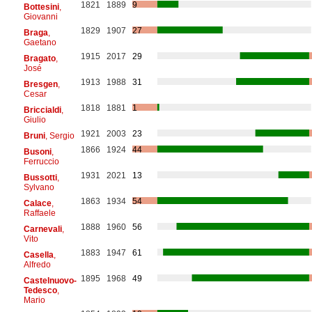
1821
1889
9
Bottesini
,
Giovanni
1829
1907
27
Braga
,
Gaetano
1915
2017
29
Bragato
,
José
1913
1988
31
Bresgen
,
Cesar
1818
1881
1
Briccialdi
,
Giulio
1921
2003
23
Bruni
, Sergio
1866
1924
44
Busoni
,
Ferruccio
1931
2021
13
Bussotti
,
Sylvano
1863
1934
54
Calace
,
Raffaele
1888
1960
56
Carnevali
,
Vito
1883
1947
61
Casella
,
Alfredo
1895
1968
49
Castelnuovo-
Tedesco
,
Mario