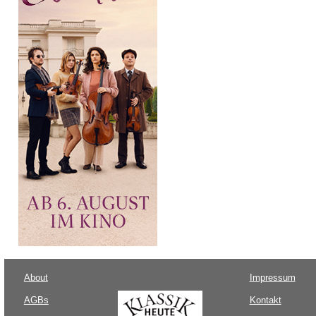
About
Impressum
AGBs
Kontakt