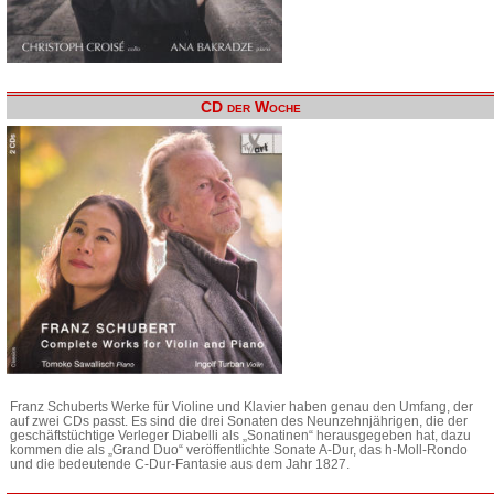
CD der Woche
Franz Schuberts Werke für Violine und Klavier haben genau den Umfang, der
auf zwei CDs passt. Es sind die drei Sonaten des Neunzehnjährigen, die der
geschäftstüchtige Verleger Diabelli als „Sonatinen“ herausgegeben hat, dazu
kommen die als „Grand Duo“ veröffentlichte Sonate A-Dur, das h-Moll-Rondo
und die bedeutende C-Dur-Fantasie aus dem Jahr 1827.