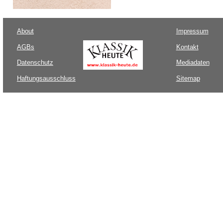
About
Impressum
AGBs
Kontakt
Datenschutz
Mediadaten
Haftungsausschluss
Sitemap