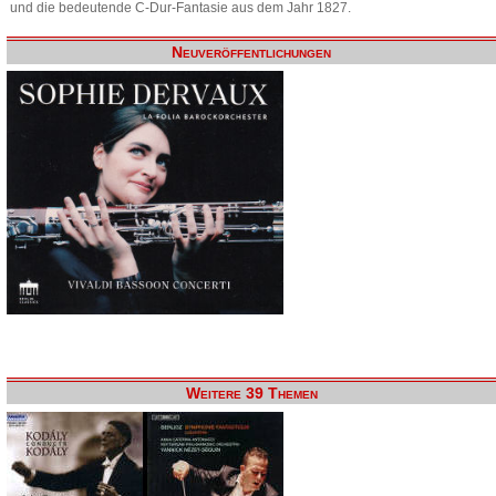
und die bedeutende C-Dur-Fantasie aus dem Jahr 1827.
Neuveröffentlichungen
Weitere 39 Themen