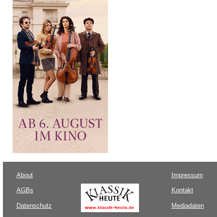
About
Impressum
AGBs
Kontakt
Datenschutz
Mediadaten