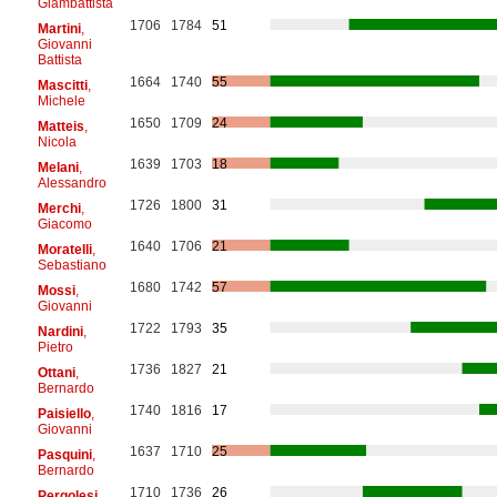
Giambattista
1706
1784
51
Martini
,
Giovanni
Battista
1664
1740
55
Mascitti
,
Michele
1650
1709
24
Matteis
,
Nicola
1639
1703
18
Melani
,
Alessandro
1726
1800
31
Merchi
,
Giacomo
1640
1706
21
Moratelli
,
Sebastiano
1680
1742
57
Mossi
,
Giovanni
1722
1793
35
Nardini
,
Pietro
1736
1827
21
Ottani
,
Bernardo
1740
1816
17
Paisiello
,
Giovanni
1637
1710
25
Pasquini
,
Bernardo
1710
1736
26
Pergolesi
,