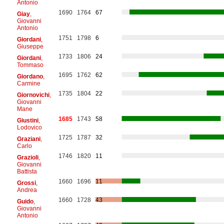
Antonio
1690
1764
67
Giay
,
Giovanni
Antonio
1751
1798
6
Giordani
,
Giuseppe
1733
1806
24
Giordani
,
Tommaso
1695
1762
62
Giordano
,
Carmine
1735
1804
22
Giornovichi
,
Giovanni
Mane
1685
1743
58
Giustini
,
Lodovico
1725
1787
32
Graziani
,
Carlo
1746
1820
11
Grazioli
,
Giovanni
Battista
1660
1696
11
Grossi
,
Andrea
1660
1728
43
Guido
,
Giovanni
Antonio