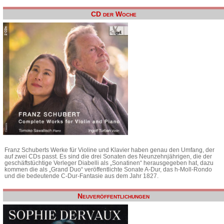
CD der Woche
Franz Schuberts Werke für Violine und Klavier haben genau den Umfang, der
auf zwei CDs passt. Es sind die drei Sonaten des Neunzehnjährigen, die der
geschäftstüchtige Verleger Diabelli als „Sonatinen“ herausgegeben hat, dazu
kommen die als „Grand Duo“ veröffentlichte Sonate A-Dur, das h-Moll-Rondo
und die bedeutende C-Dur-Fantasie aus dem Jahr 1827.
Neuveröffentlichungen