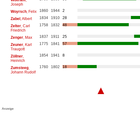
Joseph
1860
1944
2
Woyrsch
, Felix
1834
1910
28
Zabel
, Albert
1758
1832
48
Zelter
, Carl
Friedrich
1837
1911
25
Zenger
, Max
1775
1841
57
Zeuner
, Karl
Traugott
1854
1941
8
Zöllner
,
Heinrich
1760
1802
18
Zumsteeg
,
Johann Rudolf
▲
Anzeige