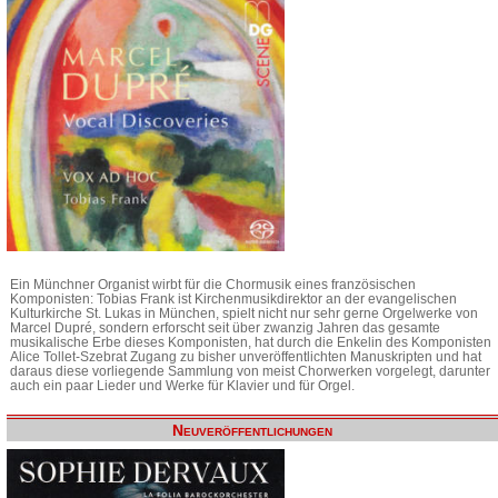
Ein Münchner Organist wirbt für die Chormusik eines französischen
Komponisten: Tobias Frank ist Kirchenmusikdirektor an der evangelischen
Kulturkirche St. Lukas in München, spielt nicht nur sehr gerne Orgelwerke von
Marcel Dupré, sondern erforscht seit über zwanzig Jahren das gesamte
musikalische Erbe dieses Komponisten, hat durch die Enkelin des Komponisten
Alice Tollet-Szebrat Zugang zu bisher unveröffentlichten Manuskripten und hat
daraus diese vorliegende Sammlung von meist Chorwerken vorgelegt, darunter
auch ein paar Lieder und Werke für Klavier und für Orgel.
Neuveröffentlichungen