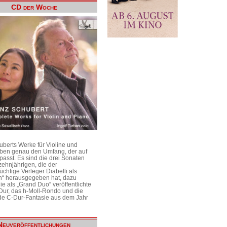
CD der Woche
uberts Werke für Violine und
aben genau den Umfang, der auf
passt. Es sind die drei Sonaten
ehnjährigen, die der
üchtige Verleger Diabelli als
n“ herausgegeben hat, dazu
e als „Grand Duo“ veröffentlichte
Dur, das h-Moll-Rondo und die
e C-Dur-Fantasie aus dem Jahr
Neuveröffentlichungen