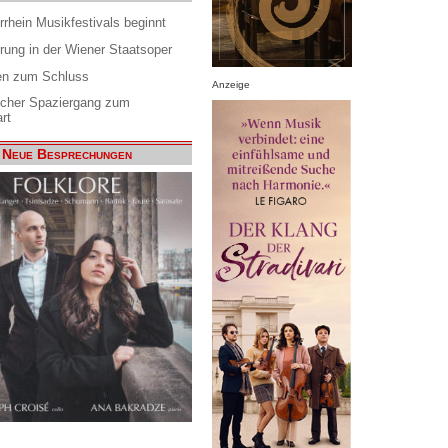
rrhein Musikfestivals beginnt
rung in der Wiener Staatsoper
en zum Schluss
Anzeige
scher Spaziergang zum
rt
Neue Besprechungen