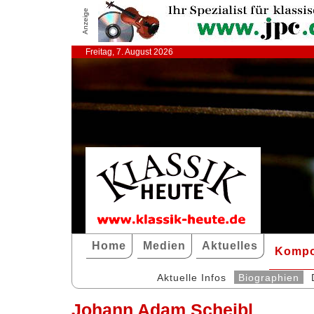
Anzeige
Freitag, 7. August 2026
Home
Medien
Aktuelles
Kompo
Aktuelle Infos
Biographien
Johann Adam Scheibl