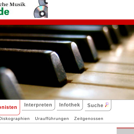
Interpreten
Infothek
Suche
nisten
Diskographien
Uraufführungen
Zeitgenossen