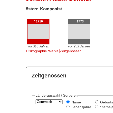
österr. Komponist
* 1710
† 1773
vor 316 Jahren
vor 253 Jahren
Diskographie
Werke
Zeitgenossen
Zeitgenossen
Länderauswahl / Sortieren
Name
Geburts
Lebensjahre
Sterbej