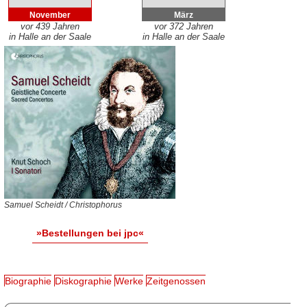
November
März
vor 439 Jahren
vor 372 Jahren
in Halle an der Saale
in Halle an der Saale
Samuel Scheidt / Christophorus
»Bestellungen bei jpc«
Biographie
Diskographie
Werke
Zeitgenossen