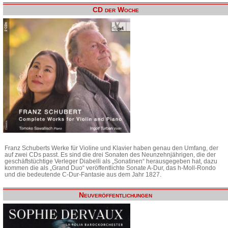
CD der Woche
Franz Schuberts Werke für Violine und Klavier haben genau den Umfang, der
auf zwei CDs passt. Es sind die drei Sonaten des Neunzehnjährigen, die der
geschäftstüchtige Verleger Diabelli als „Sonatinen“ herausgegeben hat, dazu
kommen die als „Grand Duo“ veröffentlichte Sonate A-Dur, das h-Moll-Rondo
und die bedeutende C-Dur-Fantasie aus dem Jahr 1827.
Neuveröffentlichungen