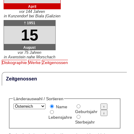
April
vor 144 Jahren
in Kunzendorf bei Biala (Galizien
† 1951
15
August
vor 75 Jahren
in Axenstein nahe Morschach
Diskographie
Werke
Zeitgenossen
Zeitgenossen
Länderauswahl / Sortieren
Name
Geburtsjahr
Lebensjahre
Sterbejahr