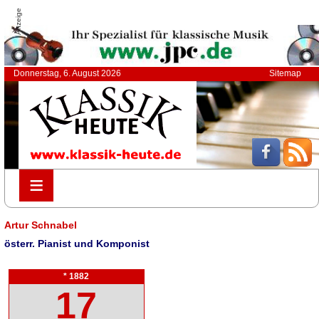
Anzeige
Donnerstag, 6. August 2026
Sitemap
≡
≡
Artur Schnabel
österr. Pianist und Komponist
* 1882
17