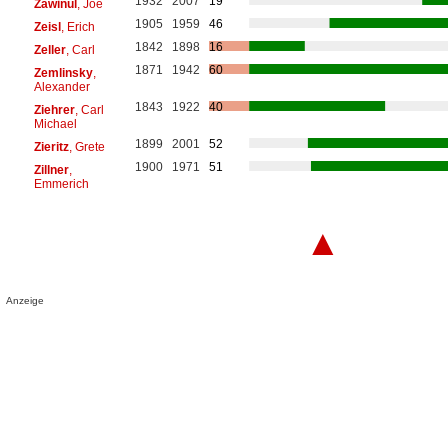
1932
2007
19
Zawinul
, Joe
1905
1959
46
Zeisl
, Erich
1842
1898
16
Zeller
, Carl
1871
1942
60
Zemlinsky
,
Alexander
1843
1922
40
Ziehrer
, Carl
Michael
1899
2001
52
Zieritz
, Grete
1900
1971
51
Zillner
,
Emmerich
▲
Anzeige