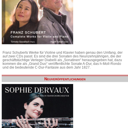
Franz Schuberts Werke für Violine und Klavier haben genau den Umfang, der
auf zwei CDs passt. Es sind die drei Sonaten des Neunzehnjährigen, die der
geschäftstüchtige Verleger Diabelli als „Sonatinen“ herausgegeben hat, dazu
kommen die als „Grand Duo“ veröffentlichte Sonate A-Dur, das h-Moll-Rondo
und die bedeutende C-Dur-Fantasie aus dem Jahr 1827.
Neuveröffentlichungen