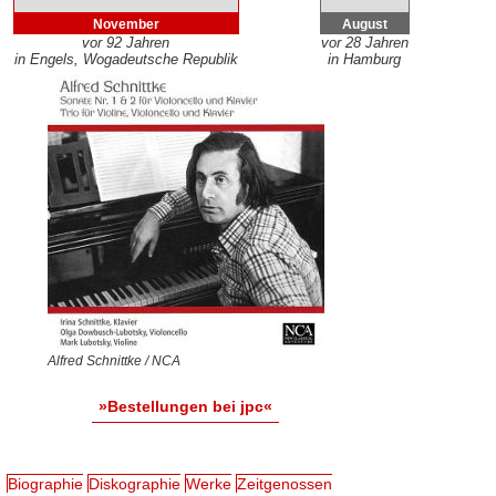
November
August
vor 92 Jahren
vor 28 Jahren
in Engels, Wogadeutsche Republik
in Hamburg
Alfred Schnittke / NCA
»Bestellungen bei jpc«
Biographie
Diskographie
Werke
Zeitgenossen