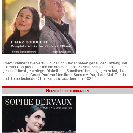
Franz Schuberts Werke für Violine und Klavier haben genau den Umfang, der
auf zwei CDs passt. Es sind die drei Sonaten des Neunzehnjährigen, die der
geschäftstüchtige Verleger Diabelli als „Sonatinen“ herausgegeben hat, dazu
kommen die als „Grand Duo“ veröffentlichte Sonate A-Dur, das h-Moll-Rondo
und die bedeutende C-Dur-Fantasie aus dem Jahr 1827.
Neuveröffentlichungen