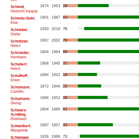
1874
1953
29
Schmid
,
Heinrich Kaspar
1901
1987
63
Schmitz-Gohr
,
Else
1930
2018
76
Schnebel
,
Dieter
1907
2002
78
Schnitzler
,
Heinz
1904
1984
60
Schroeder
,
Hermann
1908
1945
21
Schubert
,
Heinz
1894
1942
18
Schulhoff
,
Erwin
1872
1946
22
Schumann
,
Camillo
1866
1952
28
Schumann
,
Georg
1904
1985
61
Schwarz-
Schilling
,
Reinhard
1887
1957
33
Schweikert
,
Margarete
1926
1999
73
Schweppe
,