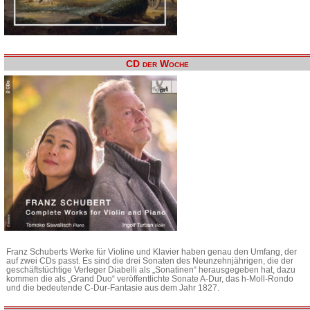
CD der Woche
Franz Schuberts Werke für Violine und Klavier haben genau den Umfang, der
auf zwei CDs passt. Es sind die drei Sonaten des Neunzehnjährigen, die der
geschäftstüchtige Verleger Diabelli als „Sonatinen“ herausgegeben hat, dazu
kommen die als „Grand Duo“ veröffentlichte Sonate A-Dur, das h-Moll-Rondo
und die bedeutende C-Dur-Fantasie aus dem Jahr 1827.