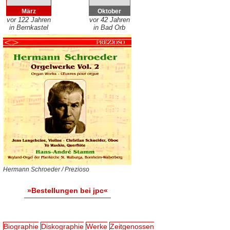
März
Oktober
vor 122 Jahren
vor 42 Jahren
in Bernkastel
in Bad Orb
Hermann Schroeder / Prezioso
»Bestellungen bei jpc«
Biographie
Diskographie
Werke
Zeitgenossen