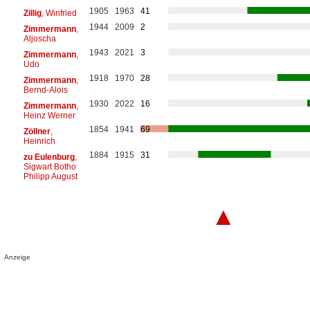
1905
1963
41
Zillig
, Winfried
1944
2009
2
Zimmermann
,
Aljoscha
1943
2021
3
Zimmermann
,
Udo
1918
1970
28
Zimmermann
,
Bernd-Alois
1930
2022
16
Zimmermann
,
Heinz Werner
1854
1941
69
Zöllner
,
Heinrich
1884
1915
31
zu Eulenburg
,
Sigwart Botho
Philipp August
▲
Anzeige