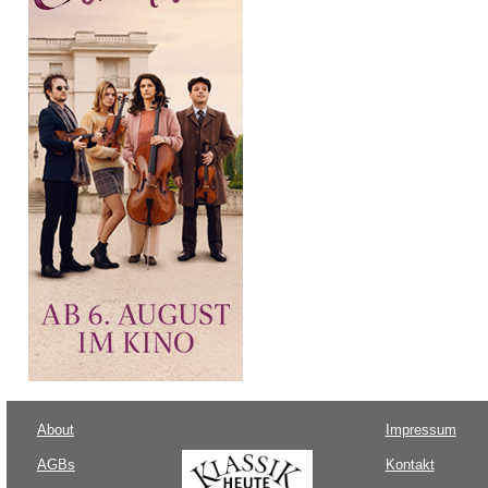
About
Impressum
AGBs
Kontakt