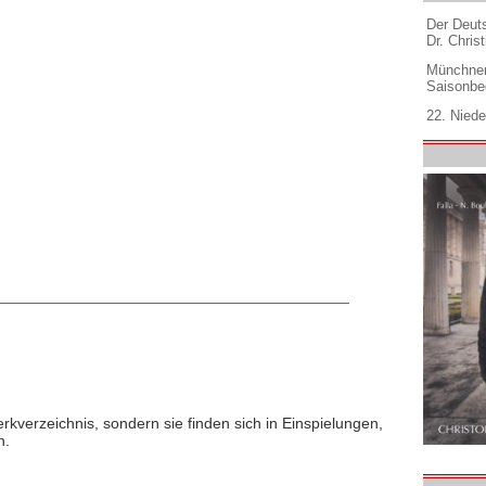
Der Deuts
Dr. Christ
Münchner
Saisonbe
22. Niede
rkverzeichnis, sondern sie finden sich in Einspielungen,
n.