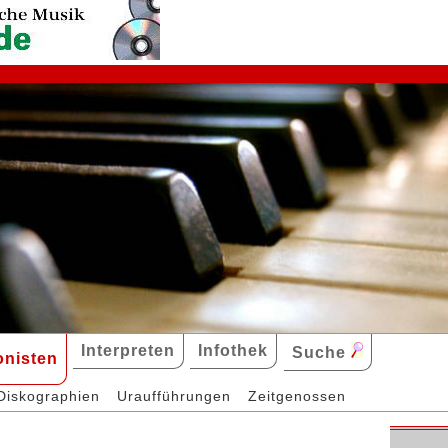
Interpreten
Infothek
Suche
nisten
Diskographien
Uraufführungen
Zeitgenossen