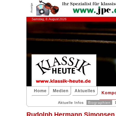
Anzeige
Samstag, 8. August 2026
Home
Medien
Aktuelles
Kompo
Aktuelle Infos
Biographien
Rudolph Hermann Simonsen