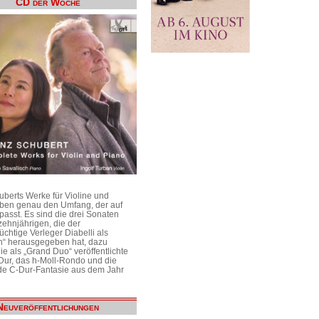
CD der Woche
uberts Werke für Violine und
aben genau den Umfang, der auf
passt. Es sind die drei Sonaten
ehnjährigen, die der
üchtige Verleger Diabelli als
n“ herausgegeben hat, dazu
e als „Grand Duo“ veröffentlichte
Dur, das h-Moll-Rondo und die
e C-Dur-Fantasie aus dem Jahr
Neuveröffentlichungen