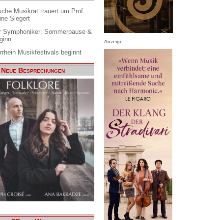
che Musikrat trauert um Prof.
ine Siegert
 Symphoniker: Sommerpause &
ginn
Anzeige
rrhein Musikfestivals beginnt
Neue Besprechungen