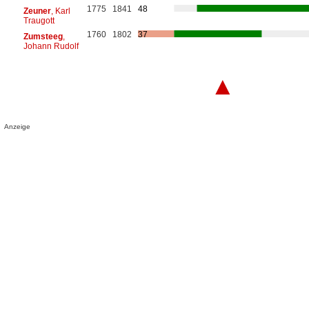
1775
1841
48
Zeuner
, Karl
Traugott
1760
1802
37
Zumsteeg
,
Johann Rudolf
▲
Anzeige