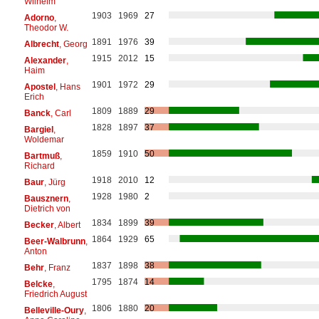
Wilhelm
1903
1969
27
Adorno
,
Theodor W.
1891
1976
39
Albrecht
, Georg
1915
2012
15
Alexander
,
Haim
1901
1972
29
Apostel
, Hans
Erich
1809
1889
29
Banck
, Carl
1828
1897
37
Bargiel
,
Woldemar
1859
1910
50
Bartmuß
,
Richard
1918
2010
12
Baur
, Jürg
1928
1980
2
Bausznern
,
Dietrich von
1834
1899
39
Becker
, Albert
1864
1929
65
Beer-Walbrunn
,
Anton
1837
1898
38
Behr
, Franz
1795
1874
14
Belcke
,
Friedrich August
1806
1880
20
Belleville-Oury
,